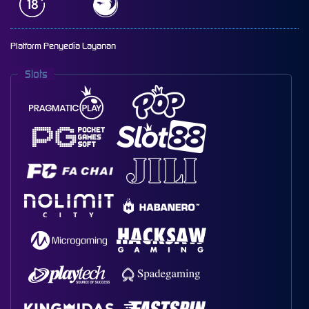
Platform Penyedia Layanan
Slots