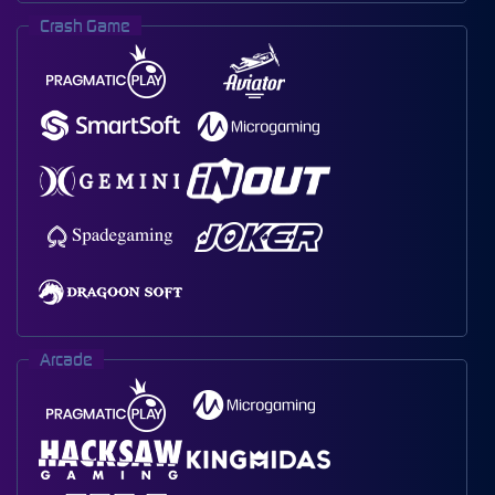
Crash Game
Arcade