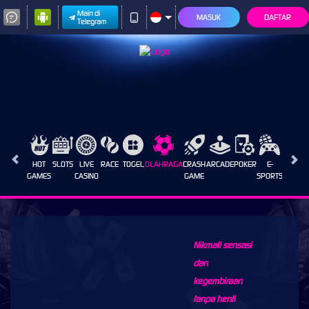
Main di
MASUK
DAFTAR
Telegram
HOT
SLOTS
LIVE
RACE
TOGEL
OLAHRAGA
CRASH
ARCADE
POKER
E-
SABUN
GAMES
CASINO
GAME
SPORTS
AYAM
Nikmati sensasi
dan
kegembiraan
tanpa henti