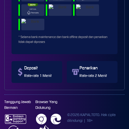
* Selama bank maintenance dan bank offline deposit dan penarikan
tidak dapat diproses
Deposit
Penarikan
Rata-rata 1 Menit
Rata-rata 2 Menit
Tanggung Jawab
Browser Yang
Bermain
Didukung
©2026 KAPALTOTO. Hak cipta
dilindungi | 18+