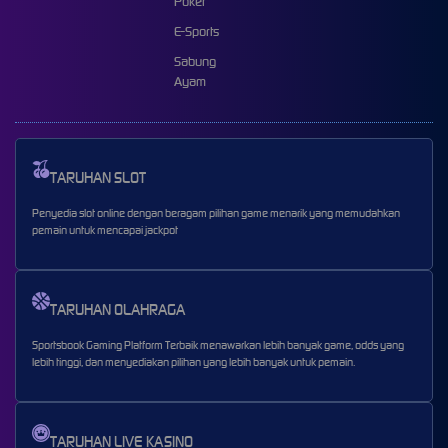
Poker
E-Sports
Sabung
Ayam
TARUHAN SLOT
Penyedia slot online dengan beragam pilihan game menarik yang memudahkan
pemain untuk mencapai jackpot
TARUHAN OLAHRAGA
Sportsbook Gaming Platform Terbaik menawarkan lebih banyak game, odds yang
lebih tinggi, dan menyediakan pilihan yang lebih banyak untuk pemain.
TARUHAN LIVE KASINO