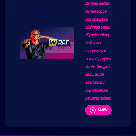
dengan pilihan
tak terhingga
dari kompetisi
olahraga untuk
di pertaruhkan,
baik lokal
maupun dari
seluruh penjuru
dunia. Dengan
kami, anda
akan selalu
mendapatkan
peluang terbaik.
MAIN