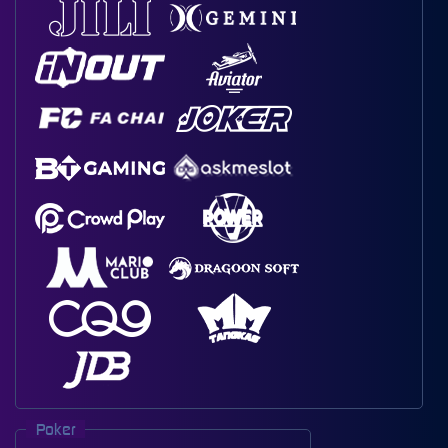
Poker