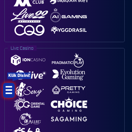
Live Casino
Klik Disini!