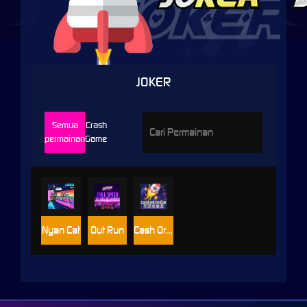
JOKER
Semua
Crash
permainan
Game
Nyan Cat
Out Run
Cash Or Crash