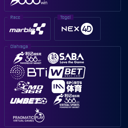
Race
Togel
Olahraga