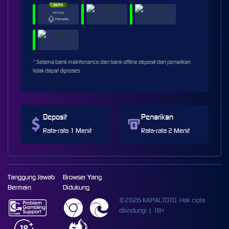
* Selama bank maintenance dan bank offline deposit dan penarikan
tidak dapat diproses
Deposit
Penarikan
Rata-rata 1 Menit
Rata-rata 2 Menit
Tanggung Jawab
Browser Yang
Bermain
Didukung
©2026 KAPALTOTO. Hak cipta
dilindungi | 18+