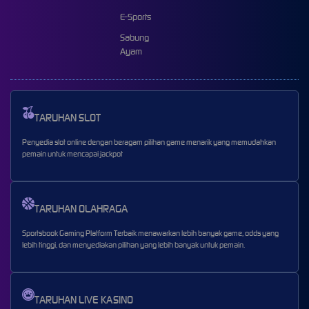
E-Sports
Sabung
Ayam
TARUHAN SLOT
Penyedia slot online dengan beragam pilihan game menarik yang memudahkan
pemain untuk mencapai jackpot
TARUHAN OLAHRAGA
Sportsbook Gaming Platform Terbaik menawarkan lebih banyak game, odds yang
lebih tinggi, dan menyediakan pilihan yang lebih banyak untuk pemain.
TARUHAN LIVE KASINO