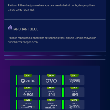
Platform Pilihan bagi perusahaan-perusahaan terbaik di dunia, dengan pilihan
variasi game terbanyak
TARUHAN TOGEL
Platform togel yang menarik dari perusahan terbaik di dunia yang menawarkan
hadiah kemenangan besar