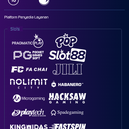
Platform Penyedia Layanan
Slots