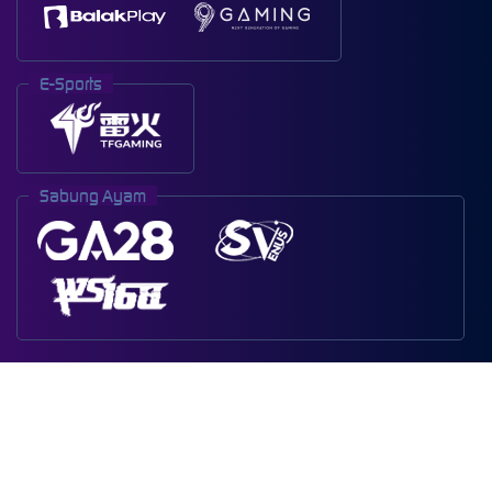
E-Sports
Sabung Ayam