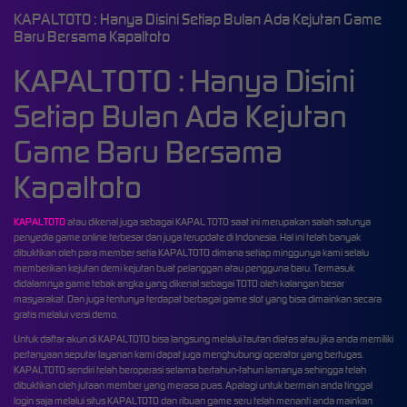
KAPALTOTO : Hanya Disini Setiap Bulan Ada Kejutan Game
Baru Bersama Kapaltoto
KAPALTOTO : Hanya Disini
Setiap Bulan Ada Kejutan
Game Baru Bersama
Kapaltoto
KAPALTOTO
atau dikenal juga sebagai KAPAL TOTO saat ini merupakan salah satunya
penyedia game online terbesar dan juga terupdate di Indonesia. Hal ini telah banyak
dibuktikan oleh para member setia KAPALTOTO dimana setiap minggunya kami selalu
memberikan kejutan demi kejutan buat pelanggan atau pengguna baru. Termasuk
didalamnya game tebak angka yang dikenal sebagai TOTO oleh kalangan besar
masyarakat. Dan juga tentunya terdapat berbagai game slot yang bisa dimainkan secara
gratis melalui versi demo.
Untuk daftar akun di KAPALTOTO bisa langsung melalui tautan diatas atau jika anda memiliki
pertanyaan seputar layanan kami dapat juga menghubungi operator yang bertugas.
KAPALTOTO sendiri telah beroperasi selama bertahun-tahun lamanya sehingga telah
dibuktikan oleh jutaan member yang merasa puas. Apalagi untuk bermain anda tinggal
login saja melalui situs KAPALTOTO dan ribuan game seru telah menanti anda mainkan