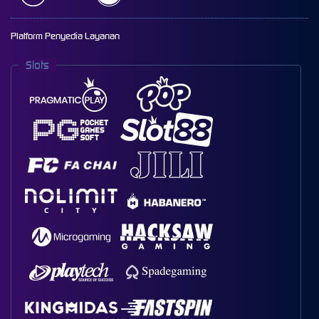
Platform Penyedia Layanan
Slots