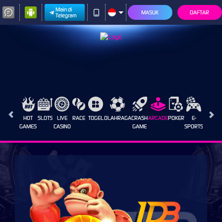
Main di
MASUK
DAFTAR
Telegram
HOT
SLOTS
LIVE
RACE
TOGEL
OLAHRAGA
CRASH
ARCADE
POKER
E-
SABUN
GAMES
CASINO
GAME
SPORTS
AYAM