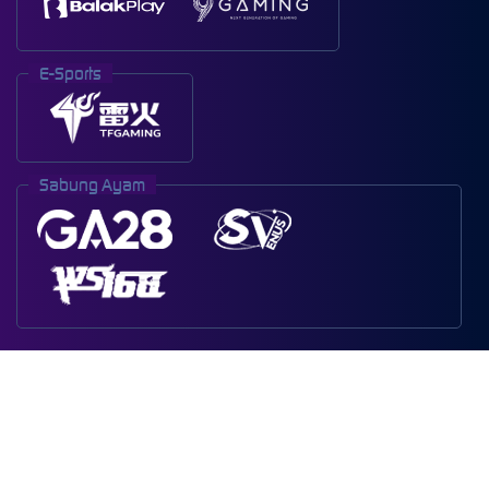
E-Sports
Sabung Ayam