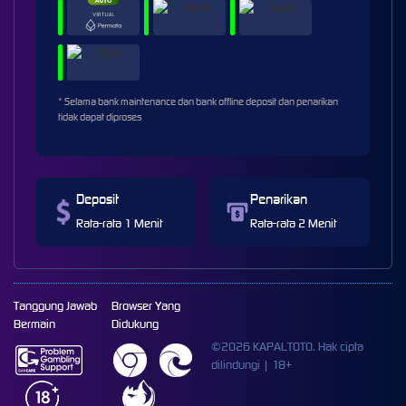
* Selama bank maintenance dan bank offline deposit dan penarikan
tidak dapat diproses
Deposit
Penarikan
Rata-rata 1 Menit
Rata-rata 2 Menit
Tanggung Jawab
Browser Yang
Bermain
Didukung
©2026 KAPALTOTO. Hak cipta
dilindungi | 18+