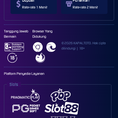
Deposit
Penarikan
Rata-rata 1 Menit
Rata-rata 2 Menit
Tanggung Jawab
Browser Yang
Bermain
Didukung
©2026 KAPALTOTO. Hak cipta
dilindungi | 18+
Platform Penyedia Layanan
Slots