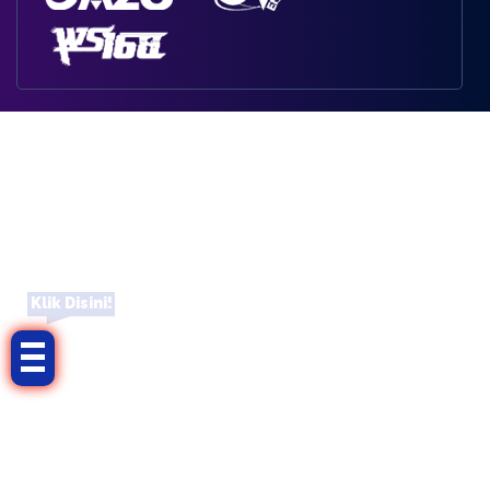
Klik Disini!