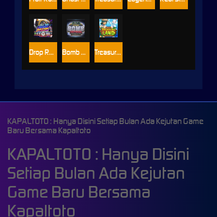
Drop Racing
Bomb Defusal
Treasure Land
KAPALTOTO : Hanya Disini Setiap Bulan Ada Kejutan Game
Baru Bersama Kapaltoto
KAPALTOTO : Hanya Disini
Setiap Bulan Ada Kejutan
Game Baru Bersama
Kapaltoto