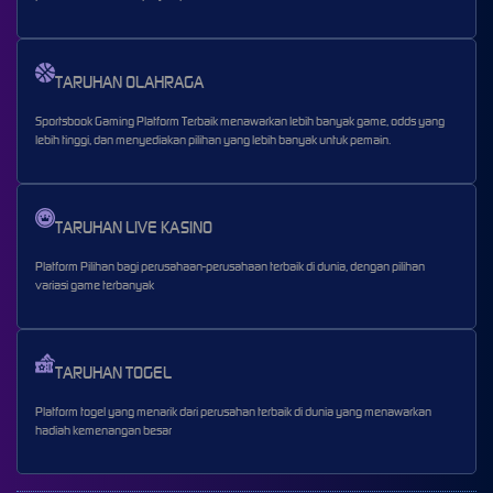
TARUHAN OLAHRAGA
Sportsbook Gaming Platform Terbaik menawarkan lebih banyak game, odds yang
lebih tinggi, dan menyediakan pilihan yang lebih banyak untuk pemain.
TARUHAN LIVE KASINO
Platform Pilihan bagi perusahaan-perusahaan terbaik di dunia, dengan pilihan
variasi game terbanyak
TARUHAN TOGEL
Platform togel yang menarik dari perusahan terbaik di dunia yang menawarkan
hadiah kemenangan besar