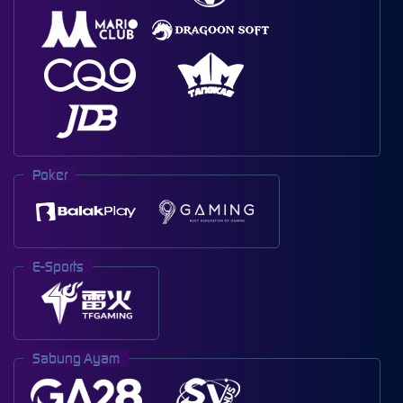
Poker
E-Sports
Sabung Ayam