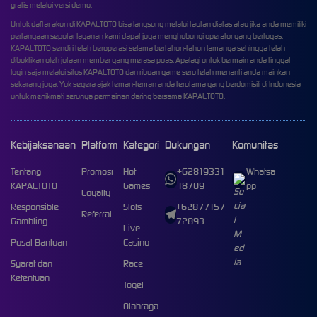
gratis melalui versi demo.
Untuk daftar akun di KAPALTOTO bisa langsung melalui tautan diatas atau jika anda memiliki
pertanyaan seputar layanan kami dapat juga menghubungi operator yang bertugas.
KAPALTOTO sendiri telah beroperasi selama bertahun-tahun lamanya sehingga telah
dibuktikan oleh jutaan member yang merasa puas. Apalagi untuk bermain anda tinggal
login saja melalui situs KAPALTOTO dan ribuan game seru telah menanti anda mainkan
sekarang juga. Yuk segera ajak teman-teman anda terutama yang berdomisili di Indonesia
untuk menikmati serunya permainan daring bersama KAPALTOTO.
Kebijaksanaan
Platform
Kategori
Dukungan
Komunitas
Tentang
Promosi
Hot
+62819331
Whatsa
KAPALTOTO
Games
18709
pp
Loyalty
Responsible
Slots
+62877157
Referral
Gambling
72893
Live
Pusat Bantuan
Casino
Syarat dan
Race
Ketentuan
Togel
Olahraga