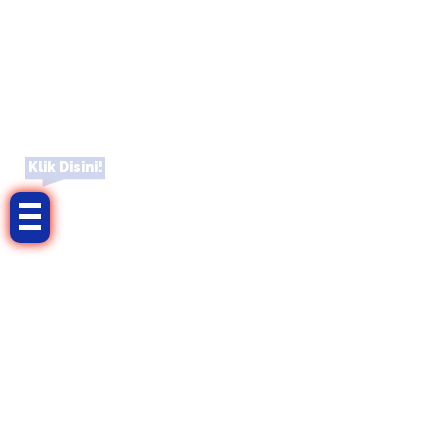
Klik Disini!