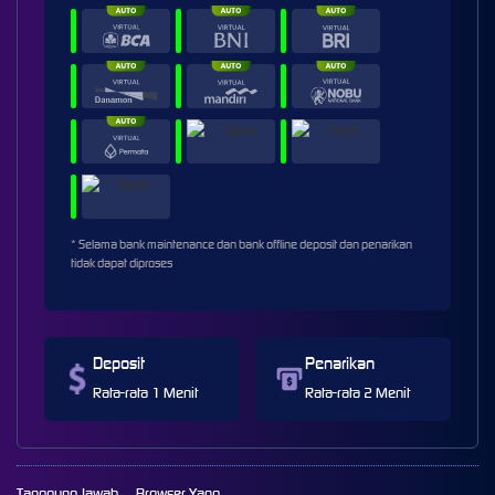
* Selama bank maintenance dan bank offline deposit dan penarikan
tidak dapat diproses
Deposit
Penarikan
Rata-rata 1 Menit
Rata-rata 2 Menit
Tanggung Jawab
Browser Yang