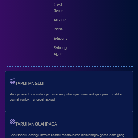
Crash
Game
Arcade
Poker
E-Sports
Sabung
Ayam
TARUHAN SLOT
Penyedia slot online dengan beragam pilihan game menarik yang memudahkan
pemain untuk mencapai jackpot
TARUHAN OLAHRAGA
Sportsbook Gaming Platform Terbaik menawarkan lebih banyak game, odds yang