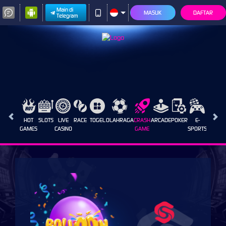
Main di
MASUK
DAFTAR
Telegram
HOT
SLOTS
LIVE
RACE
TOGEL
OLAHRAGA
CRASH
ARCADE
POKER
E-
SABUN
GAMES
CASINO
GAME
SPORTS
AYAM