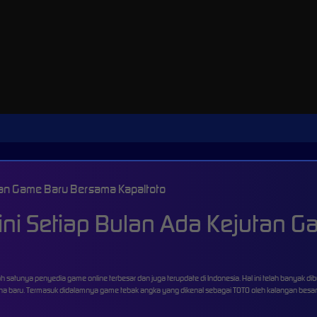
utan Game Baru Bersama Kapaltoto
ni Setiap Bulan Ada Kejutan 
h satunya penyedia game online terbesar dan juga terupdate di Indonesia. Hal ini telah banyak
na baru. Termasuk didalamnya game tebak angka yang dikenal sebagai TOTO oleh kalangan besar 