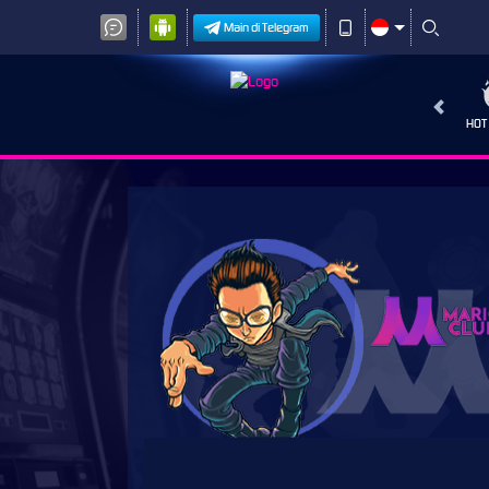
Main di Telegram
HOT