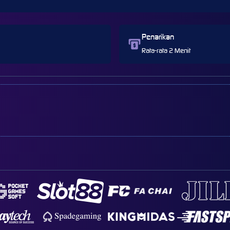
Penarikan
Rata-rata 2 Menit