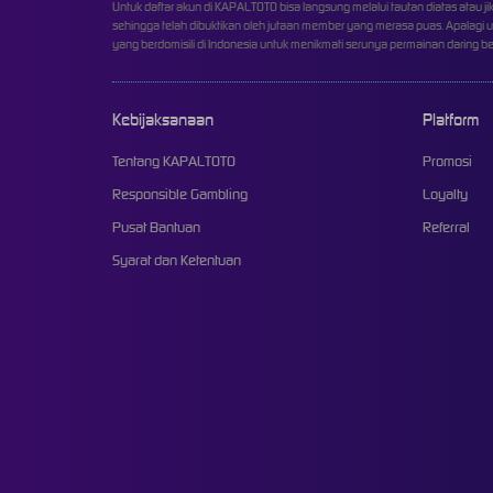
Untuk daftar akun di KAPALTOTO bisa langsung melalui tautan diatas atau
sehingga telah dibuktikan oleh jutaan member yang merasa puas. Apalagi 
yang berdomisili di Indonesia untuk menikmati serunya permainan daring
Kebijaksanaan
Platform
Tentang KAPALTOTO
Promosi
Responsible Gambling
Loyalty
Pusat Bantuan
Referral
Syarat dan Ketentuan