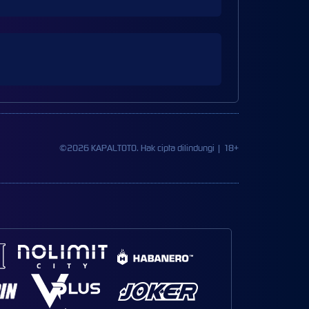
©2026 KAPALTOTO. Hak cipta dilindungi | 18+