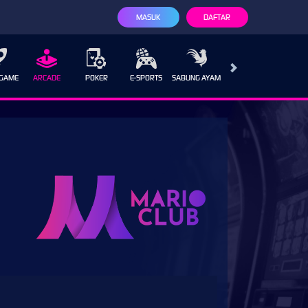
MASUK
DAFTAR
 GAME
ARCADE
POKER
E-SPORTS
SABUNG AYAM
PROMOSI