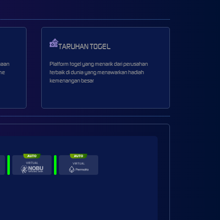
TARUHAN TOGEL
haan
Platform togel yang menarik dari perusahan
ame
terbaik di dunia yang menawarkan hadiah
kemenangan besar