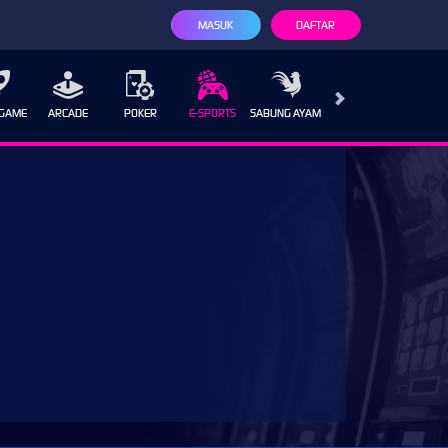
MASUK
DAFTAR
 GAME
ARCADE
POKER
E-SPORTS
SABUNG AYAM
PROMOSI