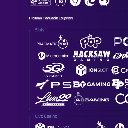
Platform Penyedia Layanan
Slots
Live Casino