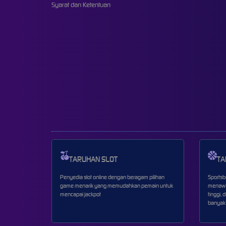
Syarat dan Ketentuan
TARUHAN SLOT
TA
Penyedia slot online dengan beragam pilihan
Sportsb
game menarik yang memudahkan pemain untuk
menawar
mencapai jackpot
tinggi,
banyak 