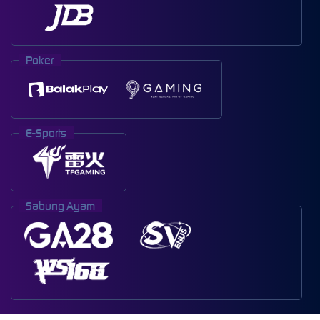
Poker
E-Sports
Sabung Ayam