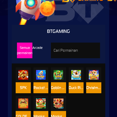
BTGAMING
Semua
Arcade
permainan
5PK
Rocket Crash
Goblin Treasure
Duck River
Christmas Mines
GOLDEN BASIN
Monkey Thunderbolt
Monkey King