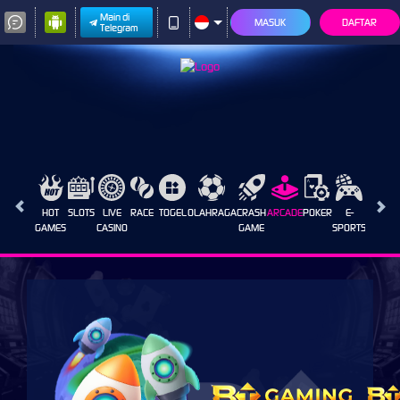
Main di
MASUK
DAFTAR
Telegram
HOT
SLOTS
LIVE
RACE
TOGEL
OLAHRAGA
CRASH
ARCADE
POKER
E-
SABUN
GAMES
CASINO
GAME
SPORTS
AYAM