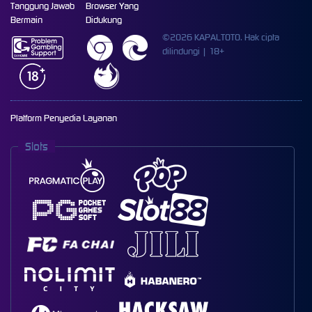
Tanggung Jawab
Browser Yang
Bermain
Didukung
©2026 KAPALTOTO. Hak cipta
dilindungi | 18+
Platform Penyedia Layanan
Slots