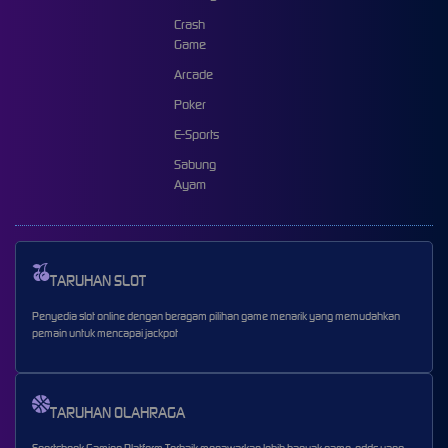
Crash
Game
Arcade
Poker
E-Sports
Sabung
Ayam
TARUHAN SLOT
Penyedia slot online dengan beragam pilihan game menarik yang memudahkan
pemain untuk mencapai jackpot
TARUHAN OLAHRAGA
Sportsbook Gaming Platform Terbaik menawarkan lebih banyak game, odds yang