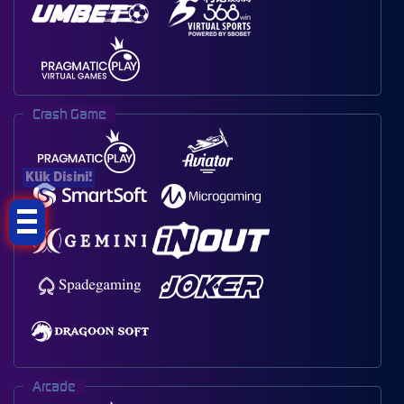
Crash Game
Klik Disini!
Arcade