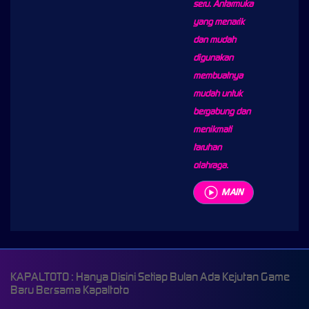
seru. Antarmuka
yang menarik
dan mudah
digunakan
membuatnya
mudah untuk
bergabung dan
menikmati
taruhan
olahraga.
MAIN
KAPALTOTO : Hanya Disini Setiap Bulan Ada Kejutan Game
Baru Bersama Kapaltoto