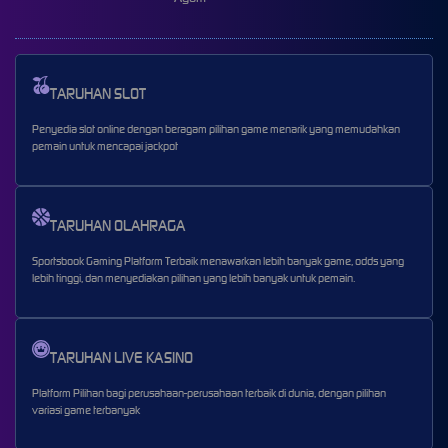
TARUHAN SLOT
Penyedia slot online dengan beragam pilihan game menarik yang memudahkan
pemain untuk mencapai jackpot
TARUHAN OLAHRAGA
Sportsbook Gaming Platform Terbaik menawarkan lebih banyak game, odds yang
lebih tinggi, dan menyediakan pilihan yang lebih banyak untuk pemain.
TARUHAN LIVE KASINO
Platform Pilihan bagi perusahaan-perusahaan terbaik di dunia, dengan pilihan
variasi game terbanyak