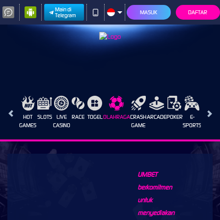
Main di
MASUK
DAFTAR
Telegram
HOT
SLOTS
LIVE
RACE
TOGEL
OLAHRAGA
CRASH
ARCADE
POKER
E-
SABUN
GAMES
CASINO
GAME
SPORTS
AYAM
UMBET
berkomitmen
untuk
menyediakan