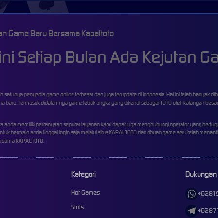
utan Game Baru Bersama Kapaltoto
ni Setiap Bulan Ada Kejutan 
h satunya penyedia game online terbesar dan juga terupdate di Indonesia. Hal ini telah banyak
na baru. Termasuk didalamnya game tebak angka yang dikenal sebagai TOTO oleh kalangan besar 
 jika anda memiliki pertanyaan seputar layanan kami dapat juga menghubungi operator yang bertu
untuk bermain anda tinggal login saja melalui situs KAPALTOTO dan ribuan game seru telah menan
 bersama KAPALTOTO.
Kategori
Dukungan
Hot Games
+6281
Slots
+6287