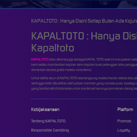
KAPALTOTO : Hanya Disini Setiap Bulan Ada Kej
KAPALTOTO : Hanya Disi
Kapaltoto
KAPALTOTO
atau dikenal juga sebagai KAPAL TOTO saat ini merupakan sala
kami selalu memberikan kejutan demi kejutan buat pelanggan atau penggu
dimainkan secara gratis melalui versi demo.
Untuk daftar akun di KAPALTOTO bisa langsung melalui tautan diatas atau
sehingga telah dibuktikan oleh jutaan member yang merasa puas. Apalagi 
yang berdomisili di Indonesia untuk menikmati serunya permainan daring
Kebijaksanaan
Platform
Tentang KAPALTOTO
Promosi
Responsible Gambling
Loyalty