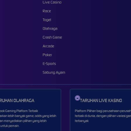
Live Casino
Race
Togel
Olahraga
Crash Game
Arcade
Poker
E-Sports
Sabung Ayam
RUHAN OLAHRAGA
TARUHAN LIVE KASINO
ook Gaming Platform Terbaik
Platform Pilihan bagi perusahaan-perusa
kan lebih banyak game, odds yang lebih
terbaik di dunia, dengan pilihan variasi g
 dan menyediakan pilihan yang lebih
terbanyak
untuk pemain.