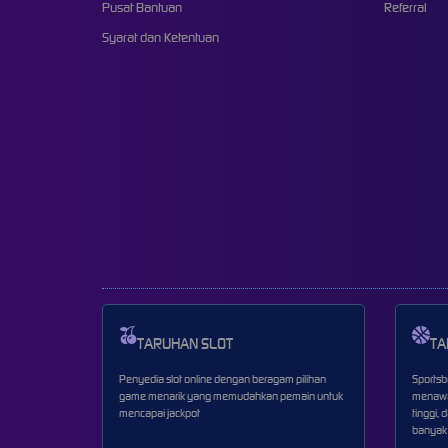
Pusat Bantuan
Referral
Syarat dan Ketentuan
TARUHAN SLOT
TA
Penyedia slot online dengan beragam pilihan
Sportsb
game menarik yang memudahkan pemain untuk
menawar
mencapai jackpot
tinggi,
banyak 