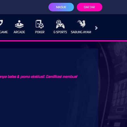
MASUK
DAFTAR
 GAME
ARCADE
POKER
E-SPORTS
SABUNG AYAM
PROMOSI
t tanpa batas & promo eksklusif. Gamifikasi membuat