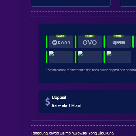
* Selama bank maintenance dan bank offline deposit dan penarik
Deposit
Rata-rata 1 Menit
Tanggung Jawab Bermain
Browser Yang Didukung