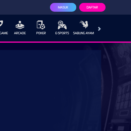
MASUK
DAFTAR
 GAME
ARCADE
POKER
E-SPORTS
SABUNG AYAM
PROMOSI