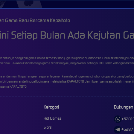
utan Game Baru Bersama Kapaltoto
ni Setiap Bulan Ada Kejutan 
h satunya penyedia game online terbesar dan juga terupdate di Indonesia. Hal ini telah banyak
na baru. Termasuk didalamnya game tebak angka yang dikenal sebagai TOTO oleh kalangan besar 
 jika anda memiliki pertanyaan seputar layanan kami dapat juga menghubungi operator yang bertu
untuk bermain anda tinggal login saja melalui situs KAPALTOTO dan ribuan game seru telah menan
 bersama KAPALTOTO.
Kategori
Dukungan
Hot Games
+6281
Slots
+6287