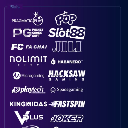
Slots