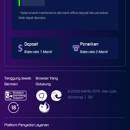
* Selama bank maintenance dan bank offline deposit dan penarikan
tidak dapat diproses
Deposit
Penarikan
Rata-rata 1 Menit
Rata-rata 2 Menit
Tanggung Jawab
Browser Yang
Bermain
Didukung
©2026 KAPALTOTO. Hak cipta
dilindungi | 18+
Platform Penyedia Layanan