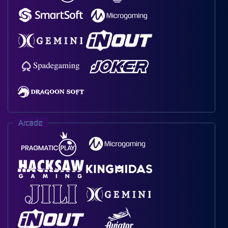
Arcade