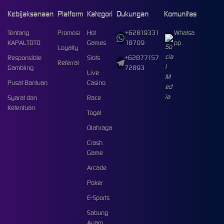
Kebijaksanaan
Platform
Kategori
Dukungan
Komunitas
Tentang
Promosi
Hot
+62819331
Whatsa
KAPALTOTO
Games
18709
pp
Loyalty
Responsible
Slots
+62877157
Referral
Gambling
72893
Live
Pusat Bantuan
Casino
Syarat dan
Race
Ketentuan
Togel
Olahraga
Crash
Game
Arcade
Poker
E-Sports
Sabung
Ayam