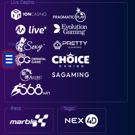
Live Casino
Klik Disini!
Race
Togel