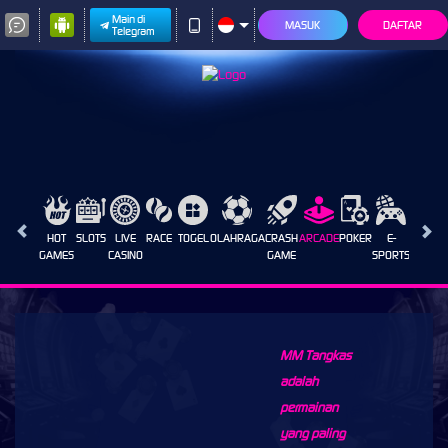
Main di
MASUK
DAFTAR
Telegram
HOT
SLOTS
LIVE
RACE
TOGEL
OLAHRAGA
CRASH
ARCADE
POKER
E-
SABUN
GAMES
CASINO
GAME
SPORTS
AYAM
MM Tangkas
adalah
permainan
yang paling