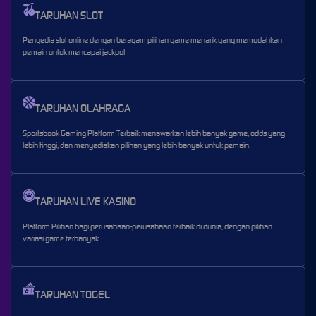
TARUHAN SLOT
Penyedia slot online dengan beragam pilihan game menarik yang memudahkan
pemain untuk mencapai jackpot
TARUHAN OLAHRAGA
Sportsbook Gaming Platform Terbaik menawarkan lebih banyak game, odds yang
lebih tinggi, dan menyediakan pilihan yang lebih banyak untuk pemain.
TARUHAN LIVE KASINO
Platform Pilihan bagi perusahaan-perusahaan terbaik di dunia, dengan pilihan
variasi game terbanyak
TARUHAN TOGEL