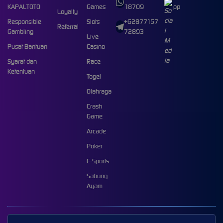
KAPALTOTO
Games
18709
pp
Loyalty
Responsible
Slots
+62877157
Referral
Gambling
72893
Live
Pusat Bantuan
Casino
Syarat dan
Race
Ketentuan
Togel
Olahraga
Crash
Game
Arcade
Poker
E-Sports
Sabung
Ayam