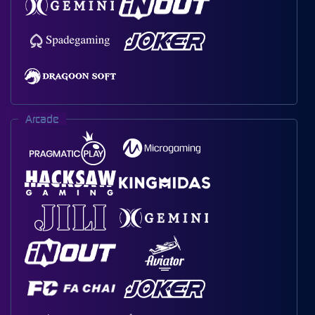
Arcade