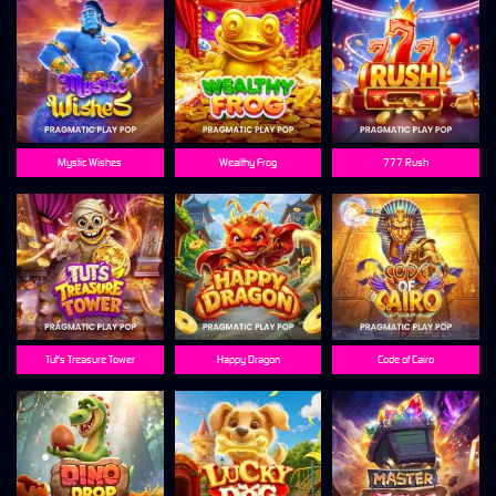
Mystic Wishes
Wealthy Frog
777 Rush
Tut's Treasure Tower
Happy Dragon
Code of Cairo