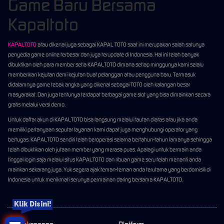
Game Baru Bersama
Kapaltoto
KAPALTOTO
atau dikenal juga sebagai KAPAL TOTO saat ini merupakan salah satunya
penyedia game online terbesar dan juga terupdate di Indonesia. Hal ini telah banyak
dibuktikan oleh para member setia KAPALTOTO dimana setiap minggunya kami selalu
memberikan kejutan demi kejutan buat pelanggan atau pengguna baru. Termasuk
didalamnya game tebak angka yang dikenal sebagai TOTO oleh kalangan besar
masyarakat. Dan juga tentunya terdapat berbagai game slot yang bisa dimainkan secara
gratis melalui versi demo.
Untuk daftar akun di KAPALTOTO bisa langsung melalui tautan diatas atau jika anda
memiliki pertanyaan seputar layanan kami dapat juga menghubungi operator yang
bertugas. KAPALTOTO sendiri telah beroperasi selama bertahun-tahun lamanya sehingga
telah dibuktikan oleh jutaan member yang merasa puas. Apalagi untuk bermain anda
tinggal login saja melalui situs KAPALTOTO dan ribuan game seru telah menanti anda
mainkan sekarang juga. Yuk segera ajak teman-teman anda terutama yang berdomisili di
Indonesia untuk menikmati serunya permainan daring bersama KAPALTOTO.
Klik Disini!